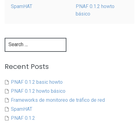
SpamHAT
PNAF 0.1.2 howto
básico
Search
for:
Recent Posts
PNAF 0.1.2 basic howto
PNAF 0.1.2 howto básico
Frameworks de monitoreo de tráfico de red
SpamHAT
PNAF 0.1.2