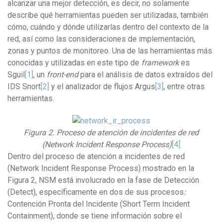
alcanzar una mejor detección, es decir, no solamente
describe qué herramientas pueden ser utilizadas, también
cómo, cuándo y dónde utilizarlas dentro del contexto de la
red, así como las consideraciones de implementación,
zonas y puntos de monitoreo. Una de las herramientas más
conocidas y utilizadas en este tipo de
framework
es
Sguil
[1]
, un
front-end
para el análisis de datos extraídos del
IDS Snort
[2]
y el analizador de flujos Argus
[3]
, entre otras
herramientas.
Figura 2. Proceso de atención de incidentes de red
(Network Incident Response Process)
[4]
Dentro del proceso de atención a incidentes de red
(Network Incident Response Process) mostrado en la
Figura 2, NSM está involucrado en la fase de Detección
(Detect), específicamente en dos de sus procesos
:
Contención Pronta del Incidente (Short Term Incident
Containment), donde se tiene información sobre el