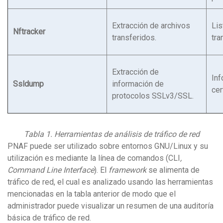
Extracción de archivos
Lis
Nftracker
transferidos.
tra
Extracción de
Inf
Ssldump
información de
cer
protocolos SSLv3/SSL.
Tabla 1. Herramientas de análisis de tráfico de red
PNAF puede ser utilizado sobre entornos GNU/Linux y su
utilización es mediante la línea de comandos (CLI
,
Command Line Interface
). El
framework
se alimenta de
tráfico de red, el cual es analizado usando las herramientas
mencionadas en la tabla anterior de modo que el
administrador puede visualizar un resumen de una auditoría
básica de tráfico de red.