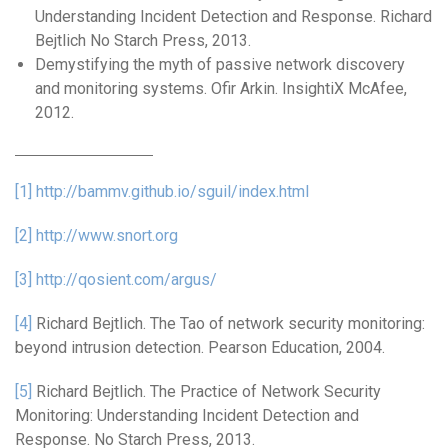
Understanding Incident Detection and Response. Richard
Bejtlich No Starch Press, 2013.
Demystifying the myth of passive network discovery
and monitoring systems. Ofir Arkin. InsightiX McAfee,
2012.
[1]
http://bammv.github.io/sguil/index.html
[2]
http://www.snort.org
[3]
http://qosient.com/argus/
[4]
Richard Bejtlich. The Tao of network security monitoring:
beyond intrusion detection. Pearson Education, 2004.
[5]
Richard Bejtlich. The Practice of Network Security
Monitoring: Understanding Incident Detection and
Response. No Starch Press, 2013.