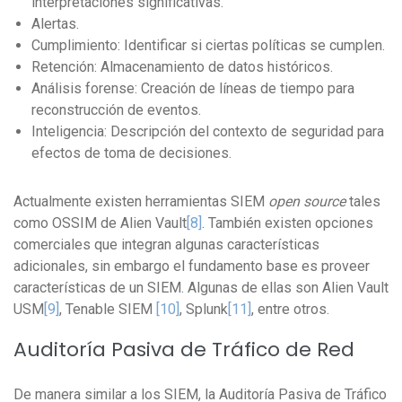
interpretaciones significativas.
Alertas.
Cumplimiento: Identificar si ciertas políticas se cumplen.
Retención: Almacenamiento de datos históricos.
Análisis forense: Creación de líneas de tiempo para
reconstrucción de eventos.
Inteligencia: Descripción del contexto de seguridad para
efectos de toma de decisiones.
Actualmente existen herramientas SIEM
open source
tales
como OSSIM de Alien Vault
[8]
. También existen opciones
comerciales que integran algunas características
adicionales, sin embargo el fundamento base es proveer
características de un SIEM. Algunas de ellas son Alien Vault
USM
[9]
, Tenable SIEM
[10]
, Splunk
[11]
, entre otros.
Auditoría Pasiva de Tráfico de Red
De manera similar a los SIEM, la Auditoría Pasiva de Tráfico