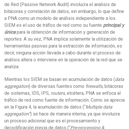
de Red (Passive Network Audit) involucra el análisis de
bitácoras y correlación de datos, sin embargo, lo que define
a PNA como un modelo de análisis independiente a los
SIEM es el uso de tráfico de red como su fuente
principal y
única
para la obtención de información y generación de
reportes. A su vez, PNA implica solamente la utilización de
herramientas pasivas para la extracción de información, es
decir, ninguna acción llevada a cabo durante el proceso de
análisis altera o interviene en la operación de la red que se
analiza.
Mientras los SIEM se basan en acumulación de datos (
data
aggregation
) de diversas fuentes como
firewalls,
bitácoras
de sistemas, IDS, IPS,
routers
, etcétera, PNA se enfoca al
tráfico de red como fuente de información. Como se aprecia
en la Figura 4, la acumulación de datos (“
Multiple data
aggregation”
) se hace de manera interna, ya que involucra
un proceso adicional que es el procesamiento y
decodificación previa de datos (“
Pre-processing &