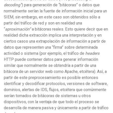
decoding”
) para generación de “bitácoras” o datos que
normalmente serían la fuente de información inicial para un
SIEM
,
sin embargo, en este caso son obtenidos sólo a
partir del tráfico de red y son en realidad una
“
aproximación”
a bitácoras reales. Esto quiere decir que en
realidad dicha extracción implica una interpretación y en
ciertos casos una extrapolación de información a partir de
datos que representen una “firma” sobre determinada
actividad o sistema (por ejemplo, el tráfico de
headers
HTTP puede contener datos para generar información
similar que normalmente se obtendría a partir de una
bitácora de un servidor web como Apache, etcétera). Así, a
partir de este preprocesamiento es posible entonces
identificar y decodificar protocolos, versiones de software,
dominios, alertas de IDS, flujos, etcétera que comúnmente
serían tomados de bitácoras de sistemas u otros
dispositivos, con la ventaja de que todo el proceso se
desarrolla de manera pasiva y únicamente a partir de tráfico